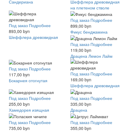
Сандериана
Шеффлера древовидная
на плетеном стволе
Под заказ
Подробнее
Под заказ
Подробнее
899,00 byn
893,00 byn
Фикус бенджамина
Шеффлера древовидная
Под заказ
Подробнее
119,00 byn
Драцена Лемон Лайм
Под заказ
Подробнее
Под заказ
Подробнее
117,00 byn
169,00 byn
Бокарнея отогнутая
Шеффлера древовидная
Под заказ
Подробнее
Под заказ
Подробнее
255,00 byn
335,00 byn
Хамедорея изящная
Драцена
Под заказ
Подробнее
Под заказ
Подробнее
735,00 byn
355,00 byn