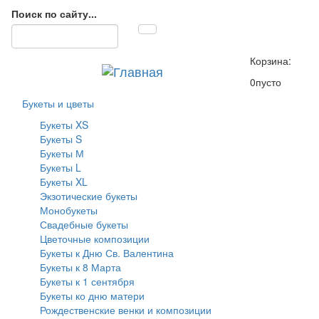
Поиск по сайту...
Корзина:
0
пусто
Букеты и цветы
Букеты XS
Букеты S
Букеты М
Букеты L
Букеты XL
Экзотические букеты
Монобукеты
Свадебные букеты
Цветочные композиции
Букеты к Дню Св. Валентина
Букеты к 8 Марта
Букеты к 1 сентября
Букеты ко дню матери
Рождественские венки и композиции