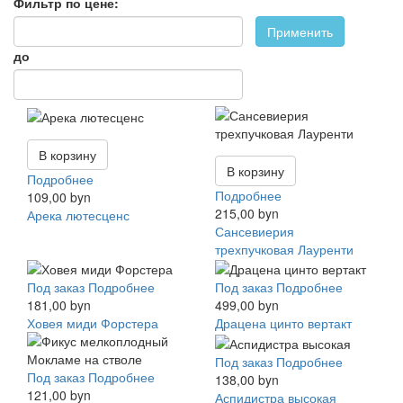
Фильтр по цене:
Применить
до
В корзину
В корзину
Подробнее
Подробнее
109,00 byn
215,00 byn
Арека лютесценс
Сансевиерия
трехпучковая Лауренти
Под заказ
Подробнее
Под заказ
Подробнее
181,00 byn
499,00 byn
Ховея миди Форстера
Драцена цинто вертакт
Под заказ
Подробнее
Под заказ
Подробнее
138,00 byn
121,00 byn
Аспидистра высокая