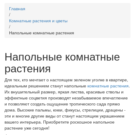
Вы
Главная
здесь
/
Комнатные растения и цветы
/
Напольные комнатные растения
Напольные комнатные
растения
Для тех, кто мечтает о настоящем зеленом уголке в квартире,
идеальным решением станут напольные
комнатные растения
.
Их внушительный размер, яркая листва, красивые стволы и
эффектные соцветия производят незабываемое впечатление
и позволяют создать ощущение тропического сада прямо
дома. Высокие пальмы, юкки, фикусы, стрелиции, драцены -
эти и многие другие виды от станут настоящим украшением
вашего интерьера. Приобретите роскошное напольное
растение уже сегодня!