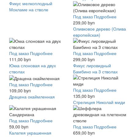
Фикус мелкоплодный
Мокламе на стволе
Под заказ
Подробнее
239,00 byn
Оливковое дерево (Олива
европейская)
Под заказ
Подробнее
Под заказ
Подробнее
111,00 byn
299,00 byn
Юкка слоновая на двух
Фикус лировидный
стволах
Бамбино на 3 стволах
Под заказ
Подробнее
Под заказ
Подробнее
109,00 byn
135,00 byn
Драцена окаймленная
Стрелиция Николай миди
Под заказ
Подробнее
59,00 byn
Под заказ
Подробнее
Калатея украшенная
659,00 byn