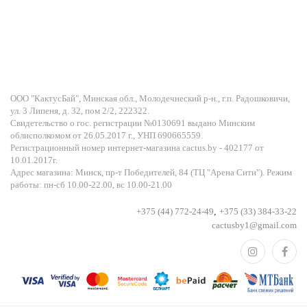
ООО "КактусБай", Минская обл., Молодечнеский р-н., г.п. Радошковичи,
ул. 3 Липеня, д. 32, пом 2/2, 222322.
Свидетельство о гос. регистрации №0130691 выдано Минским
облисполкомом от 26.05.2017 г., УНП 690665559.
Регистрационный номер интернет-магазина cactus.by - 402177 от
10.01.2017г.
Адрес магазина: Минск, пр-т Победителей, 84 (ТЦ "Арена Сити"). Режим
работы: пн-сб 10.00-22.00, вс 10.00-21.00
+375 (44) 772-24-49
,
+375 (33) 384-33-22
cactusby1@gmail.com