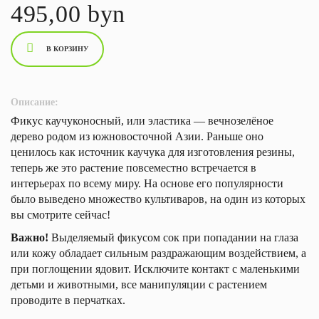
495,00 byn
В КОРЗИНУ
Описание:
Фикус каучуконосный, или эластика — вечнозелёное
дерево родом из южновосточной Азии. Раньше оно
ценилось как источник каучука для изготовления резины,
теперь же это растение повсеместно встречается в
интерьерах по всему миру. На основе его популярности
было выведено множество культиваров, на один из которых
вы смотрите сейчас!
Важно!
Выделяемый фикусом сок при попадании на глаза
или кожу обладает сильным раздражающим воздействием, а
при поглощении ядовит. Исключите контакт с маленькими
детьми и животными, все манипуляции с растением
проводите в перчатках.