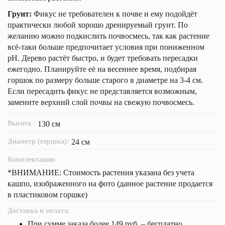
Грунт:
Фикус не требователен к почве и ему подойдёт
практически любой хорошо дренируемый грунт. По
желанию можно подкислить почвосмесь, так как растение
всё-таки больше предпочитает условия при пониженном
рН. Дерево растёт быстро, и будет требовать пересадки
ежегодно. Планируйте её на весеннее время, подбирая
горшок по размеру больше старого в диаметре на 3-4 см.
Если пересадить фикус не представляется возможным,
замените верхний слой почвы на свежую почвосмесь.
Высота :
130 см
Диаметр (горшка):
24 см
Комплектация:
*ВНИМАНИЕ: Стоимость растения указана без учета
кашпо, изображенного на фото (данное растение продается
в пластиковом горшке)
Доставка и оплата:
При сумме заказа более 149 руб. – бесплатно