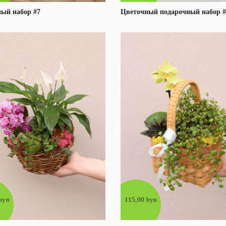
ый набор #7
Цветочный подарочный набор #
Под заказ
Подробнее
Под заказ
Подробне
byn
115,00 byn