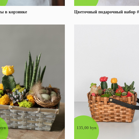
ы в корзинке
Цветочный подарочный набор #
Под заказ
Подробнее
Под заказ
Подробне
byn
135,00 byn