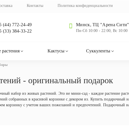
оставка
Контакты
Политика конфиденциальности
5 (44) 772-24-49
Минск, ТЦ "Арена Сити",
5 (33) 384-33-22
Пн-Cб 10:00 - 22:00, Вс 10:00 
 растения
Кактусы
Суккуленты
боры
тений - оригинальный подарок
ный набор из живых растений. Это не мини-сад - каждое растение расте
ний собранных в красивой корзинке с декором из. Купить подарочный н
рем корзинку с учетом ваших пожеланий и предпочтений. Подарочный на