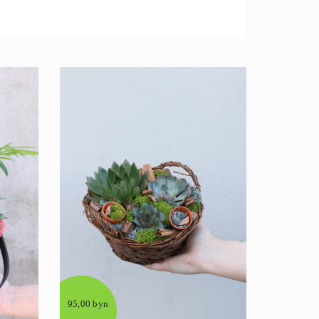
95,00 byn