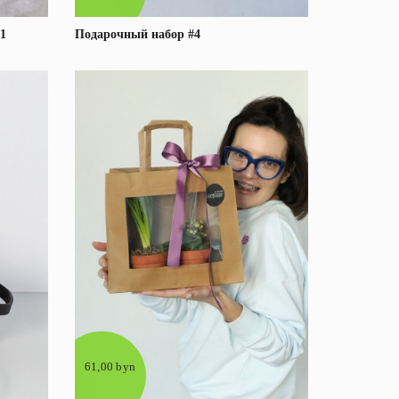
1
Подарочный набор #4
е
Под заказ
Подробнее
61,00 byn