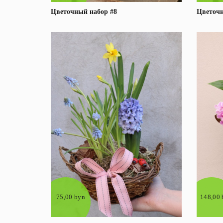
Цветочный набор #8
Цветочн
Под заказ
Подробнее
75,00 byn
148,00 