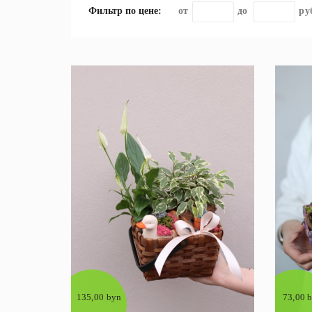
Фильтр по цене:
до
135,00 byn
73,00 