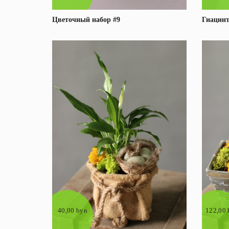
Цветочный набор #9
Гиацинт
Под заказ
Подробнее
40,00 byn
122,00 