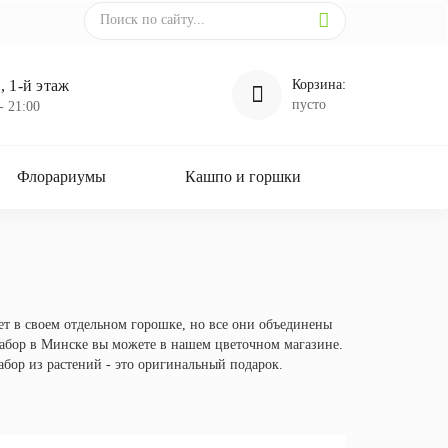
 1-й этаж
Корзина:
пусто
- 21:00
Флорариумы
Кашпо и горшки
т в своем отдельном горошке, но все они объединены
абор в Минске вы можете в нашем цветочном магазине.
бор из растений - это оригинальный подарок.