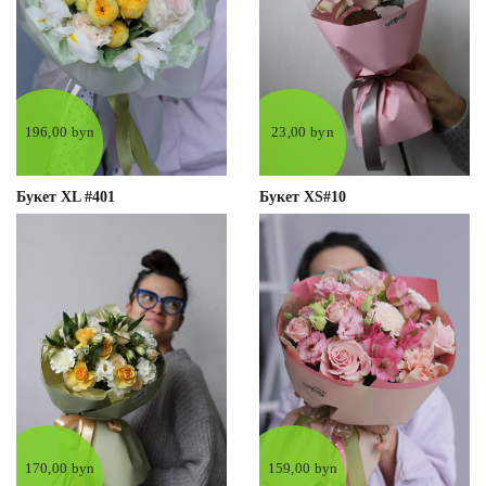
196,00 byn
23,00 byn
Букет XL #401
Букет XS#10
170,00 byn
159,00 byn