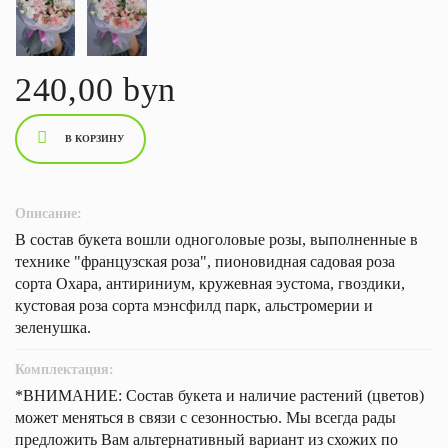
240,00 byn
В КОРЗИНУ
Описание:
В состав букета вошли одноголовые розы, выполненные в
технике "французская роза", пионовидная садовая роза
сорта Охара, антириниум, кружевная эустома, гвоздики,
кустовая роза сорта мэнсфилд парк, альстромерии и
зеленушка.
Комплектация:
*ВНИМАНИЕ: Состав букета и наличие растений (цветов)
может меняться в связи с сезонностью. Мы всегда рады
предложить Вам альтернативный вариант из схожих по