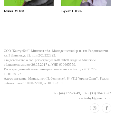
Букет М #88
Букет L #306
ООО "КактусБай", Минская обл., Молодечнеский р-н., г.п. Радошковичи,
ул. 3 Липеня, д. 32, пом 2/2, 222322.
Свидетельство о гос. регистрации №0130691 выдано Минским
облисполкомом от 26.05.2017 г., УНП 690665559.
Регистрационный номер интернет-магазина cactus.by - 402177 от
10.01.2017г.
Адрес магазина: Минск, пр-т Победителей, 84 (ТЦ "Арена Сити"). Режим
работы: пн-сб 10.00-22.00, вс 10.00-21.00
+375 (44) 772-24-49
,
+375 (33) 384-33-22
cactusby1@gmail.com