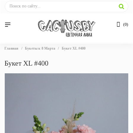
0
Вы
Главная
/
Букеты к 8 Марта
/
Букет XL #400
здесь
Букет XL #400