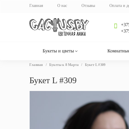
Главная
О нас
Отзывы
Оплата и д
+37
+37
Букеты и цветы
Комнатные
Вы
Главная
/
Букеты к 8 Марта
/
Букет L #309
здесь
Букет L #309