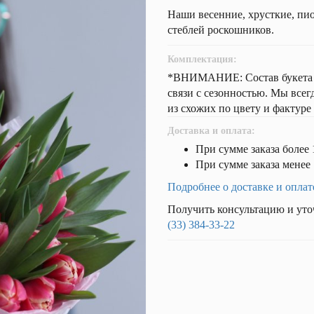
Наши весенние, хрусткие, пи
стеблей роскошников.
Комплектация:
*ВНИМАНИЕ: Состав букета и 
связи с сезонностью. Мы все
из схожих по цвету и фактуре
Доставка и оплата:
При сумме заказа более 
При сумме заказа менее 
Подробнее о доставке и оплат
Получить консультацию и уто
(33) 384-33-22