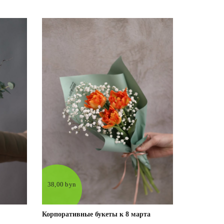
38,00 byn
Корпоративные букеты к 8 марта