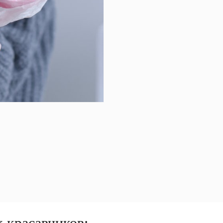
 красавчиков: