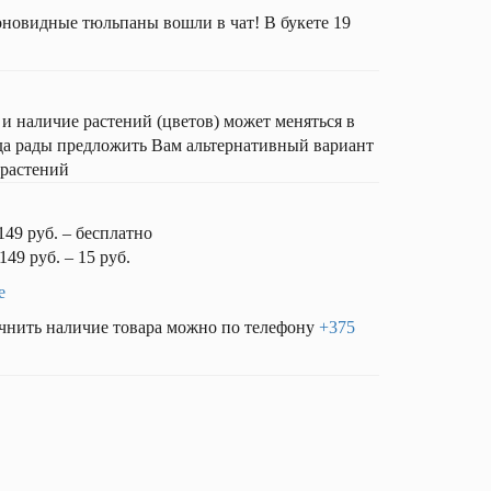
оновидные тюльпаны вошли в чат! В букете 19
наличие растений (цветов) может меняться в
гда рады предложить Вам альтернативный вариант
 растений
149 руб. – бесплатно
149 руб. – 15 руб.
е
чнить наличие товара можно по телефону
+375