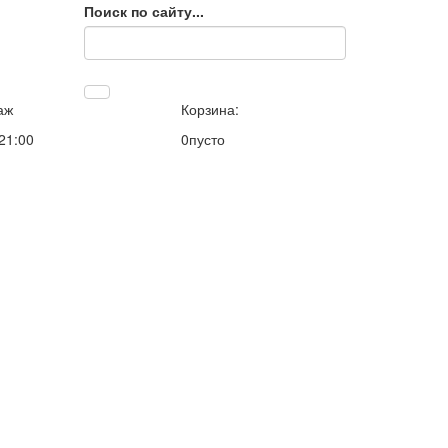
Поиск по сайту...
аж
Корзина:
 21:00
0
пусто