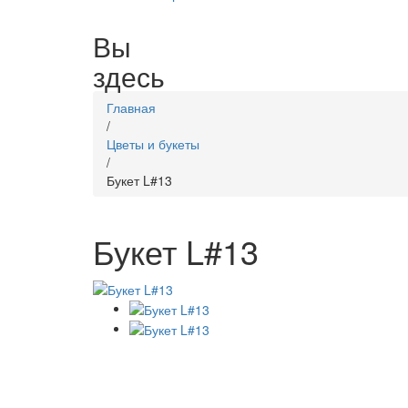
Вы
здесь
Главная
/
Цветы и букеты
/
Букет L#13
Букет L#13