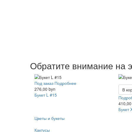
Обратите внимание на э
Под заказ
Подробнее
276,00 byn
В ко
Букет L #15
Подро
410,00
Букет 
Цветы и букеты
Кактусы