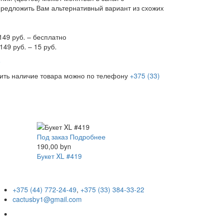
предложить Вам альтернативный вариант из схожих
149 руб. – бесплатно
149 руб. – 15 руб.
е
нить наличие товара можно по телефону
+375 (33)
Под заказ
Подробнее
190,00 byn
Букет XL #419
+375 (44) 772-24-49
,
+375 (33) 384-33-22
cactusby1@gmail.com