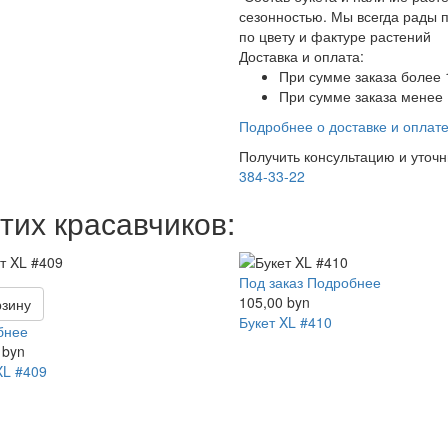
сезонностью. Мы всегда рады 
по цвету и фактуре растений
Доставка и оплата:
При сумме заказа более 
При сумме заказа менее 
Подробнее о доставке и оплат
Получить консультацию и уточ
384-33-22
тих красавчиков:
Под заказ
Подробнее
105,00 byn
рзину
Букет XL #410
бнее
 byn
XL #409