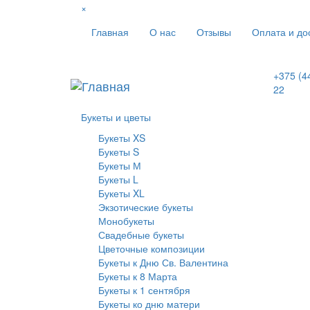
×
Главная
О нас
Отзывы
Оплата и до
+375 (4
22
Букеты и цветы
Букеты XS
Букеты S
Букеты М
Букеты L
Букеты XL
Экзотические букеты
Монобукеты
Свадебные букеты
Цветочные композиции
Букеты к Дню Св. Валентина
Букеты к 8 Марта
Букеты к 1 сентября
Букеты ко дню матери