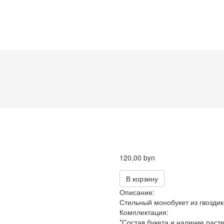
120,00 byn
В корзину
Описание:
Стильный монобукет из гвоздик.
Комплектация:
*Состав букета и наличие расте