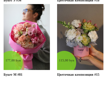
Букет S #54
Цветочная композиция #18
177,00 byn
115,00 byn
Букет М #81
Цветочная композиция #15