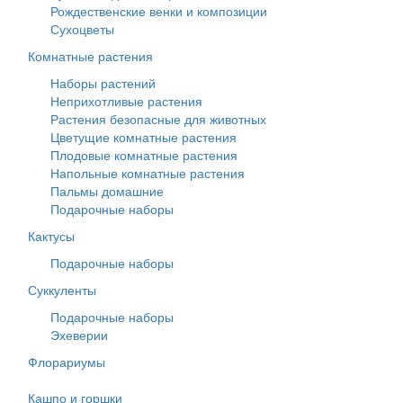
Рождественские венки и композиции
Сухоцветы
Комнатные растения
Наборы растений
Неприхотливые растения
Растения безопасные для животных
Цветущие комнатные растения
Плодовые комнатные растения
Напольные комнатные растения
Пальмы домашние
Подарочные наборы
Кактусы
Подарочные наборы
Суккуленты
Подарочные наборы
Эхеверии
Флорариумы
Кашпо и горшки