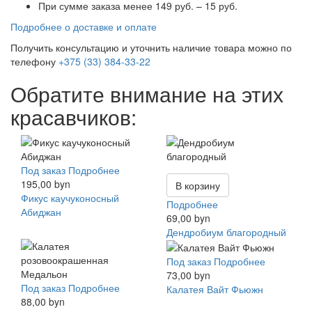
При сумме заказа менее 149 руб. – 15 руб.
Подробнее о доставке и оплате
Получить консультацию и уточнить наличие товара можно по
телефону
+375 (33) 384-33-22
Обратите внимание на этих
красавчиков:
Под заказ
Подробнее
195,00 byn
В корзину
Фикус каучуконосный
Подробнее
Абиджан
69,00 byn
Дендробиум благородный
Под заказ
Подробнее
73,00 byn
Под заказ
Подробнее
Калатея Вайт Фьюжн
88,00 byn