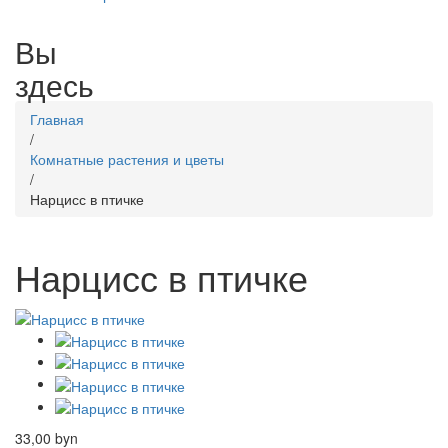
Вы
здесь
Главная
/
Комнатные растения и цветы
/
Нарцисс в птичке
Нарцисс в птичке
33,00 byn