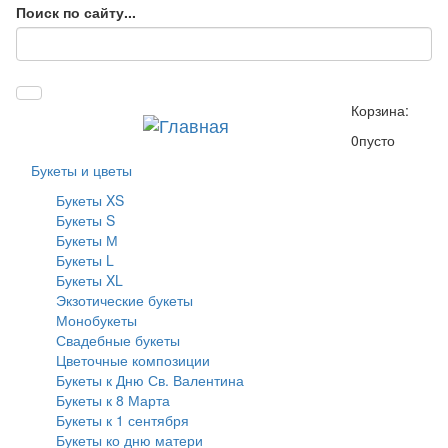
Поиск по сайту...
Корзина:
0
пусто
Букеты и цветы
Букеты XS
Букеты S
Букеты М
Букеты L
Букеты XL
Экзотические букеты
Монобукеты
Свадебные букеты
Цветочные композиции
Букеты к Дню Св. Валентина
Букеты к 8 Марта
Букеты к 1 сентября
Букеты ко дню матери