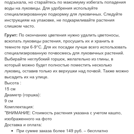
подсыхала, но старайтесь по максимуму избегать попадения
воды на луковицы. Для удобрения используйте
специализированную подкормку для луковичных. Следуйте
инструкциям на упаковке, не подкармливайте растения
слишком часто.
Грунт:
По окончанию цветения нужно удалить цветоносы,
вскопать луковицы растения, просушить их и хранить в
темноте при 6-9°С. Для их посадки лучше всего использовать
специализированную почвосмесь для луковичных растений.
Выбирайте неглубокий горшок, желательно из глины, в
который можно будет полностью поместить несколько
луковиц, оставив только их верхушки над почвой. Также можно
высадить их на улице.
Высота :
15 см
Диаметр (горшка):
9 см
Комплектация:
*ВНИМАНИЕ: Стоимость растения указана с учетом кашпо,
изображенного на фото
Доставка и оплата:
При сумме заказа более 149 руб. – бесплатно