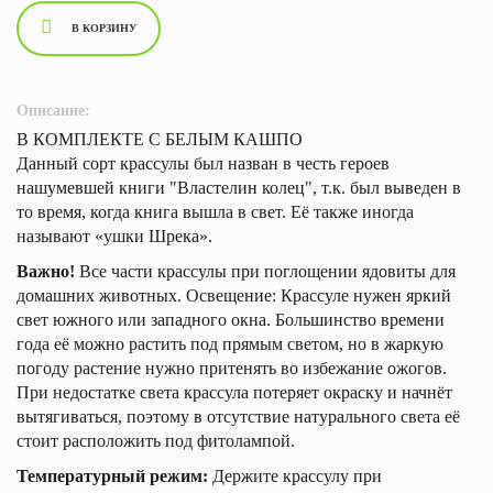
В КОРЗИНУ
Описание:
В КОМПЛЕКТЕ С БЕЛЫМ КАШПО
Данный сорт крассулы был назван в честь героев
нашумевшей книги "Властелин колец", т.к. был выведен в
то время, когда книга вышла в свет. Её также иногда
называют «ушки Шрека».
Важно!
Все части крассулы при поглощении ядовиты для
домашних животных. Освещение: Крассуле нужен яркий
свет южного или западного окна. Большинство времени
года её можно растить под прямым светом, но в жаркую
погоду растение нужно притенять во избежание ожогов.
При недостатке света крассула потеряет окраску и начнёт
вытягиваться, поэтому в отсутствие натурального света её
стоит расположить под фитолампой.
Температурный режим:
Держите крассулу при