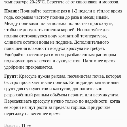
температуре 20-25°С. Берегите её от сквозняков и морозов.
Полив:
Поливайте растение раз в 1-2 недели в тёплое время
года, сокращая частоту полива до раза в месяц зимой.
Между поливами почва должна полностью просохнуть,
чтобы не допускать гниения корней. Используйте для
полива отстоявшуюся воду комнатной температуры,
сливайте остатки воды из поддона. Дополнительного
повышения влажности воздуха крассула не требует.
Удобряйте растение раз в месяц разбавленным раствором
подкормки для кактусов и суккулентов. На зимнее время
удобрение прекращается.
Грунт:
Крассуле нужна рыхлая, песчанистая почва, которая
быстро просыхает после полива. Ей подойдёт магазинный
грунт для суккулентов и кактусов, дополнительно
разрыхлённый равным объёмом перлита или вермикулита.
Пересаживать крассулу нужно только по надобности, когда
её корни начнут расти за пределы горшка. Приурочьте
пересадку на весеннее время
Высота :
11 см