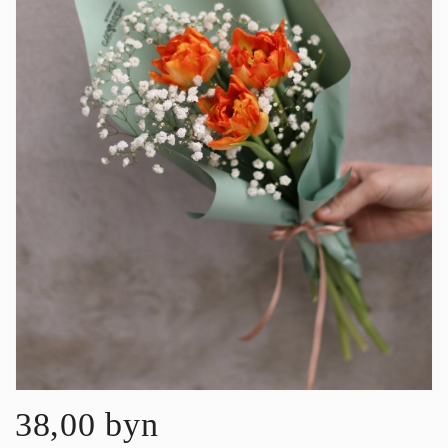
38,00 byn