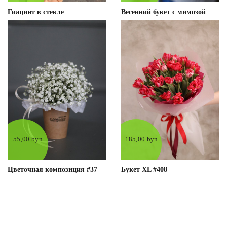
Гиацинт в стекле
Весенний букет с мимозой
55,00 byn
185,00 byn
Цветочная композиция #37
Букет XL #408