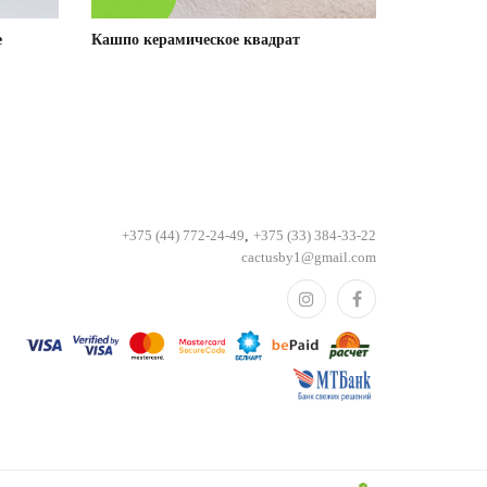
е
Кашпо керамическое квадрат
+375 (44) 772-24-49
,
+375 (33) 384-33-22
cactusby1@gmail.com
Подробнее