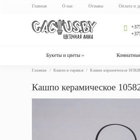
Главная
О нас
Отзывы
Оплата и д
+37
+37
Букеты и цветы
Комнатные
Вы
Главная
/
Кашпо и горшки
/
Кашпо керамическое 10582
здесь
Кашпо керамическое 1058