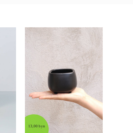
13,00 byn