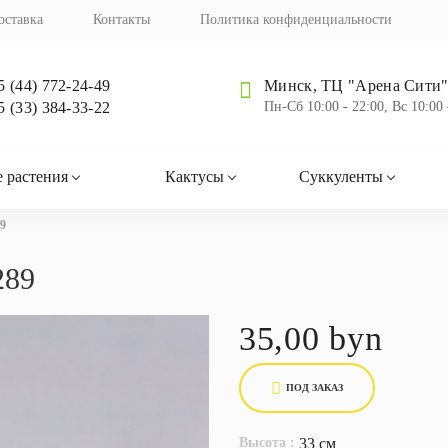
оставка
Контакты
Политика конфиденциальности
5 (44) 772-24-49
Минск, ТЦ "Арена Сити",
5 (33) 384-33-22
Пн-Cб 10:00 - 22:00, Вс 10:00 
 растения
Кактусы
Суккуленты
89
289
35,00 byn
ПОД ЗАКАЗ
Высота :
33 см