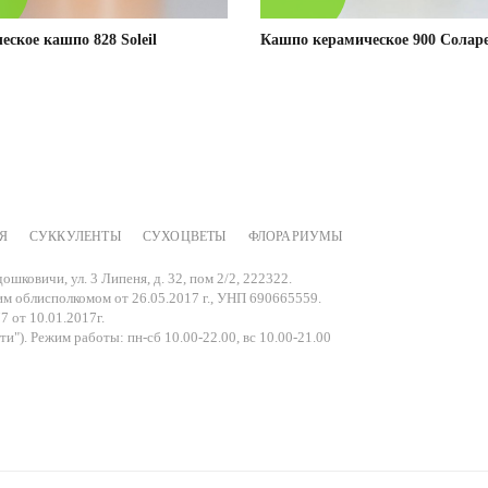
еское кашпо 828 Soleil
Кашпо керамическое 900 Солар
Я
СУККУЛЕНТЫ
СУХОЦВЕТЫ
ФЛОРАРИУМЫ
Подробнее
Подробнее
ошковичи, ул. 3 Липеня, д. 32, пом 2/2, 222322.
м облисполкомом от 26.05.2017 г., УНП 690665559.
7 от 10.01.2017г.
и"). Режим работы: пн-сб 10.00-22.00, вс 10.00-21.00