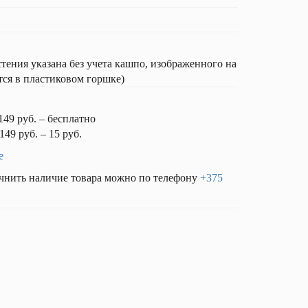
ния указана без учета кашпо, изображенного на
тся в пластиковом горшке)
149 руб. – бесплатно
149 руб. – 15 руб.
е
чнить наличие товара можно по телефону
+375