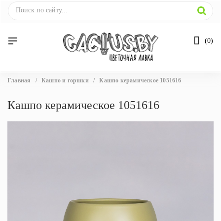
0
Вы
Главная
/
Кашпо и горшки
/
Кашпо керамическое 1051616
здесь
Кашпо керамическое 1051616