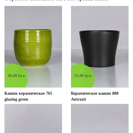
26,00 byn
25,00 byn
Кашпо керамическое 765
Керамическое кашпо 808
glazing green
Antrazit