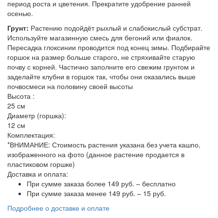
период роста и цветения. Прекратите удобрение ранней
осенью.
Грунт:
Растению подойдёт рыхлый и слабокислый субстрат.
Используйте магазинную смесь для бегоний или фиалок.
Пересадка глоксинии проводится под конец зимы. Подбирайте
горшок на размер больше старого, не стряхивайте старую
почву с корней. Частично заполните его свежим грунтом и
заделайте клубни в горшок так, чтобы они оказались выше
почвосмеси на половину своей высоты
Высота :
25 см
Диаметр (горшка):
12 см
Комплектация:
*ВНИМАНИЕ: Стоимость растения указана без учета кашпо,
изображенного на фото (данное растение продается в
пластиковом горшке)
Доставка и оплата:
При сумме заказа более 149 руб. – бесплатно
При сумме заказа менее 149 руб. – 15 руб.
Подробнее о доставке и оплате