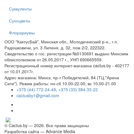
Суккуленты
Сухоцветы
Флорариумы
ООО "КактусБай", Минская обл., Молодечнеский р-н., г.п.
Радошковичи, ул. 3 Липеня, д. 32, пом 2/2, 222322.
Свидетельство о гос. регистрации №0130691 выдано Минским
облисполкомом от 26.05.2017 г., УНП 690665559.
Регистрационный номер интернет-магазина cactus.by - 402177
от 10.01.2017г.
Адрес магазина: Минск, пр-т Победителей, 84 (ТЦ "Арена
Сити"). Режим работы: пн-сб 10.00-22.00, вс 10.00-21.00
+375 (44) 772-24-49
,
+375 (33) 384-33-22
cactusby1@gmail.com
© Cactus.by — 2026. Все права защищены
Разработка сайта —
Advance Media