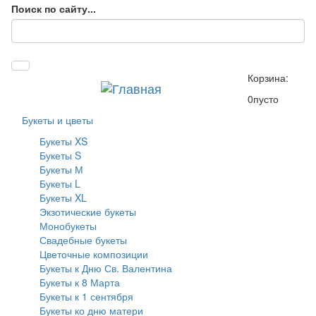
Поиск по сайту...
Корзина:
0
пусто
Букеты и цветы
Букеты XS
Букеты S
Букеты М
Букеты L
Букеты XL
Экзотические букеты
Монобукеты
Свадебные букеты
Цветочные композиции
Букеты к Дню Св. Валентина
Букеты к 8 Марта
Букеты к 1 сентября
Букеты ко дню матери