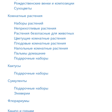
Рождественские венки и композиции
Сухоцветы
Комнатные растения
Наборы растений
Неприхотливые растения
Растения безопасные для животных
Цветущие комнатные растения
Плодовые комнатные растения
Напольные комнатные растения
Пальмы домашние
Подарочные наборы
Кактусы
Подарочные наборы
Суккуленты
Подарочные наборы
Эхеверии
Флорариумы
Кашпо и горшки