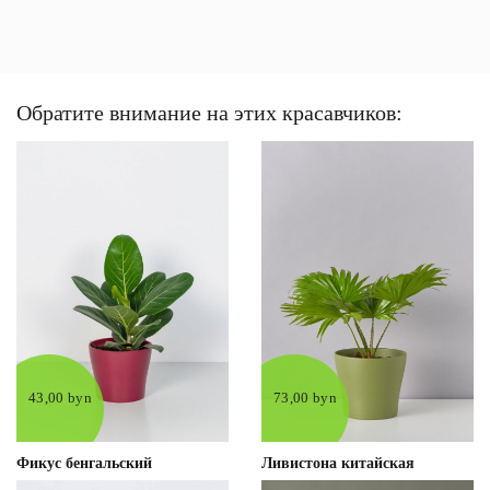
Обратите внимание на этих красавчиков:
43,00 byn
73,00 byn
Фикус бенгальский
Ливистона китайская