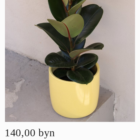
140,00 byn