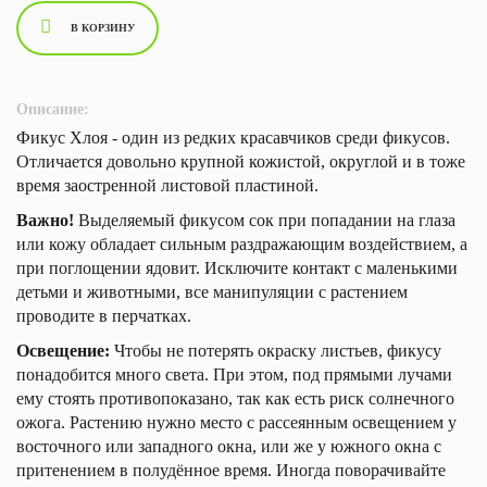
В КОРЗИНУ
Описание:
Фикус Хлоя - один из редких красавчиков среди фикусов.
Отличается довольно крупной кожистой, округлой и в тоже
время заостренной листовой пластиной.
Важно!
Выделяемый фикусом сок при попадании на глаза
или кожу обладает сильным раздражающим воздействием, а
при поглощении ядовит. Исключите контакт с маленькими
детьми и животными, все манипуляции с растением
проводите в перчатках.
Освещение:
Чтобы не потерять окраску листьев, фикусу
понадобится много света. При этом, под прямыми лучами
ему стоять противопоказано, так как есть риск солнечного
ожога. Растению нужно место с рассеянным освещением у
восточного или западного окна, или же у южного окна с
притенением в полудённое время. Иногда поворачивайте