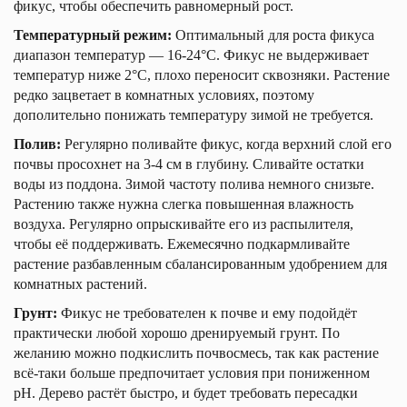
фикус, чтобы обеспечить равномерный рост.
Температурный режим:
Оптимальный для роста фикуса
диапазон температур — 16-24°С. Фикус не выдерживает
температур ниже 2°С, плохо переносит сквозняки. Растение
редко зацветает в комнатных условиях, поэтому
дополительно понижать температуру зимой не требуется.
Полив:
Регулярно поливайте фикус, когда верхний слой его
почвы просохнет на 3-4 см в глубину. Сливайте остатки
воды из поддона. Зимой частоту полива немного снизьте.
Растению также нужна слегка повышенная влажность
воздуха. Регулярно опрыскивайте его из распылителя,
чтобы её поддерживать. Ежемесячно подкармливайте
растение разбавленным сбалансированным удобрением для
комнатных растений.
Грунт:
Фикус не требователен к почве и ему подойдёт
практически любой хорошо дренируемый грунт. По
желанию можно подкислить почвосмесь, так как растение
всё-таки больше предпочитает условия при пониженном
рН. Дерево растёт быстро, и будет требовать пересадки