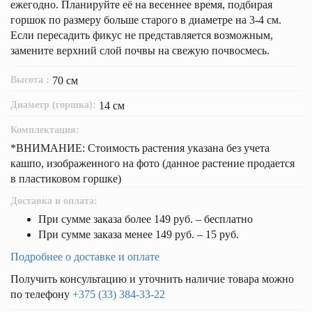
ежегодно. Планируйте её на весеннее время, подбирая
горшок по размеру больше старого в диаметре на 3-4 см.
Если пересадить фикус не представляется возможным,
замените верхний слой почвы на свежую почвосмесь.
Высота :
70 см
Диаметр (горшка):
14 см
Комплектация:
*ВНИМАНИЕ: Стоимость растения указана без учета
кашпо, изображенного на фото (данное растение продается
в пластиковом горшке)
Доставка и оплата:
При сумме заказа более 149 руб. – бесплатно
При сумме заказа менее 149 руб. – 15 руб.
Подробнее о доставке и оплате
Получить консультацию и уточнить наличие товара можно
по телефону
+375 (33) 384-33-22