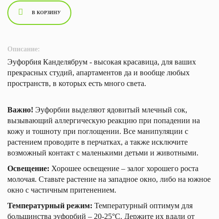
В КОРЗИНУ
Описание:
Эуфорбия Канделябрум - высокая красавица, для ваших
прекрасных студий, апартаментов да и вообще любых
пространств, в которых есть много света.
Важно!
Эуфорбии выделяют ядовитый млечный сок,
вызывающий аллергическую реакцию при попадении на
кожу и тошноту при поглощении. Все манипуляции с
растением проводите в перчатках, а также исключите
возможный контакт с маленькими детьми и животными.
Освещение:
Хорошее освещение – залог хорошего роста
молочая. Ставьте растение на западное окно, либо на южное
окно с частичным притенением.
Температурный режим:
Температурный оптимум для
большинства эуфорбий – 20-25°С. Держите их вдали от