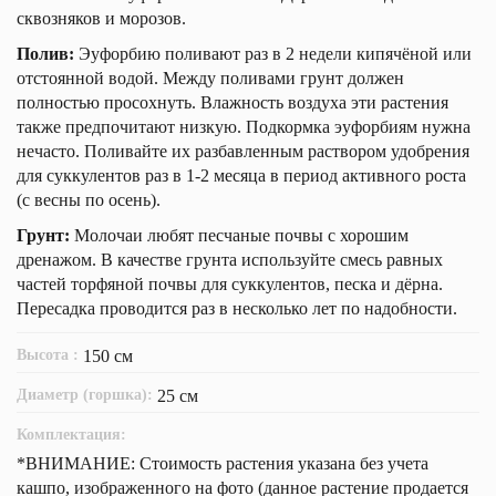
сквозняков и морозов.
Полив:
Эуфорбию поливают раз в 2 недели кипячёной или
отстоянной водой. Между поливами грунт должен
полностью просохнуть. Влажность воздуха эти растения
также предпочитают низкую. Подкормка эуфорбиям нужна
нечасто. Поливайте их разбавленным раствором удобрения
для суккулентов раз в 1-2 месяца в период активного роста
(с весны по осень).
Грунт:
Молочаи любят песчаные почвы с хорошим
дренажом. В качестве грунта используйте смесь равных
частей торфяной почвы для суккулентов, песка и дёрна.
Пересадка проводится раз в несколько лет по надобности.
Высота :
150 см
Диаметр (горшка):
25 см
Комплектация:
*ВНИМАНИЕ: Стоимость растения указана без учета
кашпо, изображенного на фото (данное растение продается