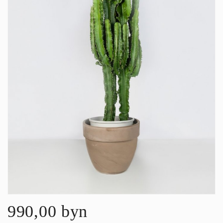
990,00 byn