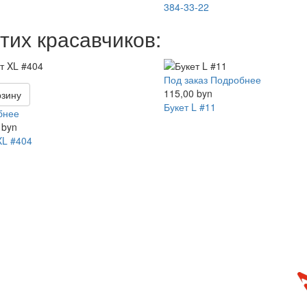
384-33-22
тих красавчиков:
Под заказ
Подробнее
115,00 byn
рзину
Букет L #11
бнее
 byn
XL #404