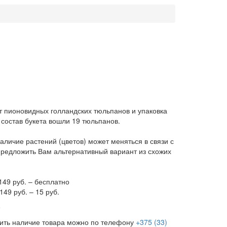
т пионовидных голландских тюльпанов и упаковка
состав букета вошли 19 тюльпанов.
личие растений (цветов) может меняться в связи с
предложить Вам альтернативный вариант из схожих
149 руб. – бесплатно
149 руб. – 15 руб.
е
нить наличие товара можно по телефону
+375 (33)