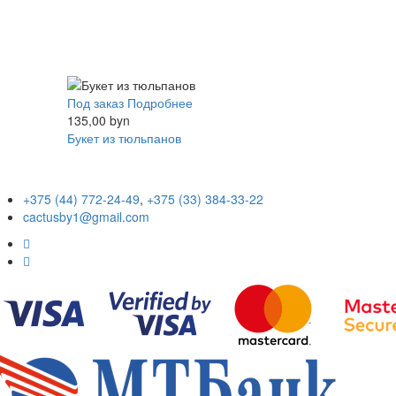
Под заказ
Подробнее
135,00 byn
Букет из тюльпанов
+375 (44) 772-24-49
,
+375 (33) 384-33-22
cactusby1@gmail.com