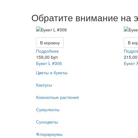
Обратите внимание на э
В корзину
В ко
Подробнее
Подро
159,00 byn
215,00
Букет L #306
Букет 
Цветы и букеты
Кактусы
Комнатные растения
Суккуленты
Сухоцветы
Флорариумы