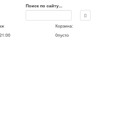
Поиск по сайту...
аж
Корзина:
 21:00
0
пусто