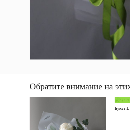
Обратите внимание на этих
209,00 
Букет L