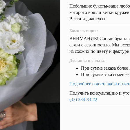
Небольшие букеты-ваша любов
которого вошли ветки кружев
Вегги и диантусы.
Комплектация:
ВНИМАНИЕ! Состав букета и н
связи с сезонностью. Мы все
из схожих по цвету и фактуре
Доставка и оплата:
При сумме заказа более 
При сумме заказа менее 
Подробнее о доставке и оплат
Получить консультацию и уто
(33) 384-33-22