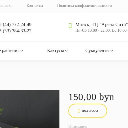
оставка
Контакты
Политика конфиденциальности
5 (44) 772-24-49
Минск, ТЦ "Арена Сити",
5 (33) 384-33-22
Пн-Cб 10:00 - 22:00, Вс 10:00 
 растения
Кактусы
Суккуленты
150,00 byn
ПОД ЗАКАЗ
Описание: