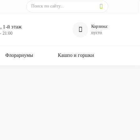
 1-й этаж
Корзина:
пусто
- 21:00
Флорариумы
Кашпо и горшки