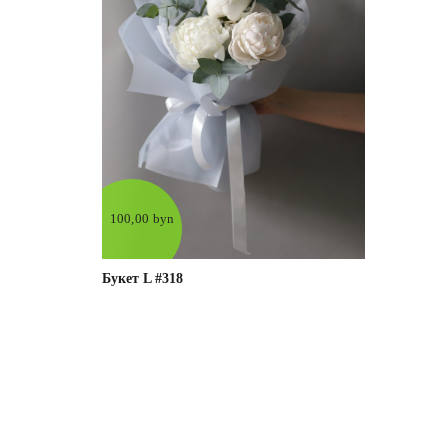
100,00 byn
Букет L #318