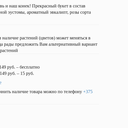
ь и наш конек! Прекрасный букет в состав
ной эустомы, ароматный эвкалипт, розы сорта
аличие растений (цветов) может меняться в
гда рады предложить Вам альтернативный вариант
 растений
149 руб. – бесплатно
149 руб. – 15 руб.
е
чнить наличие товара можно по телефону
+375