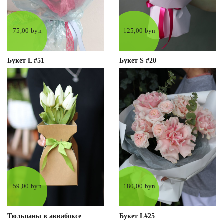
75,00 byn
125,00 byn
Букет L #51
Букет S #20
59,00 byn
180,00 byn
Тюльпаны в аквабоксе
Букет L#25