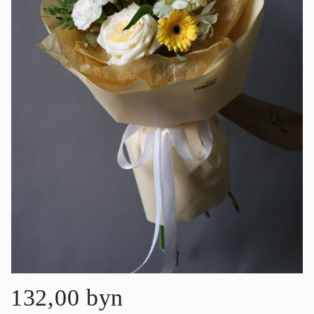
132,00 byn