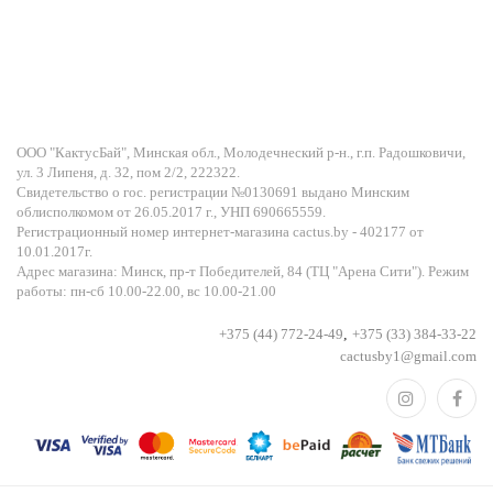
ООО "КактусБай", Минская обл., Молодечнеский р-н., г.п. Радошковичи,
ул. 3 Липеня, д. 32, пом 2/2, 222322.
Свидетельство о гос. регистрации №0130691 выдано Минским
облисполкомом от 26.05.2017 г., УНП 690665559.
Регистрационный номер интернет-магазина cactus.by - 402177 от
10.01.2017г.
Адрес магазина: Минск, пр-т Победителей, 84 (ТЦ "Арена Сити"). Режим
работы: пн-сб 10.00-22.00, вс 10.00-21.00
+375 (44) 772-24-49
,
+375 (33) 384-33-22
cactusby1@gmail.com