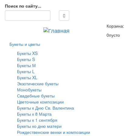
Поиск по сайту...
Корзина:
0
пусто
Букеты и цветы
Букеты XS
Букеты S
Букеты М
Букеты L
Букеты XL
Экзотические букеты
Монобукеты
Свадебные букеты
Цветочные композиции
Букеты к Дню Св. Валентина
Букеты к 8 Марта
Букеты к 1 сентября
Букеты ко дню матери
Рождественские венки и композиции