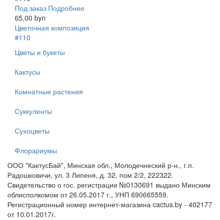
Под заказ
Подробнее
65,00 byn
Цветочная композиция
#110
Цветы и букеты
Кактусы
Комнатные растения
Суккуленты
Сухоцветы
Флорариумы
ООО "КактусБай", Минская обл., Молодечнеский р-н., г.п.
Радошковичи, ул. 3 Липеня, д. 32, пом 2/2, 222322.
Свидетельство о гос. регистрации №0130691 выдано Минским
облисполкомом от 26.05.2017 г., УНП 690665559.
Регистрационный номер интернет-магазина cactus.by - 402177
от 10.01.2017г.