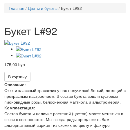
Вы
Главная
/
Цветы и букеты
/
Букет L#92
здесь
Букет L#92
175,00 byn
В корзину
Описание:
Оххх и классный красавчик у нас получился! Легкий, летящий с
прекрасным настроением. В состав букета вошли кустовые
пионовидные розы, белоснежная маттиола и альстромерия.
Комплектация:
Состав букета и наличие растений (цветов) может меняться в
связи с сезонностью. Мы всегда рады предложить Вам
альтернативный вариант из схожих по цвету и фактуре