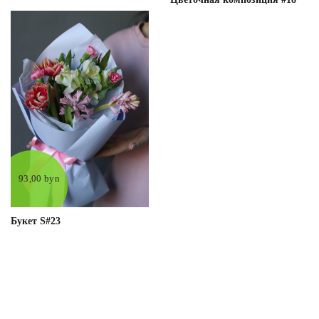
93,00 byn
Букет S#23