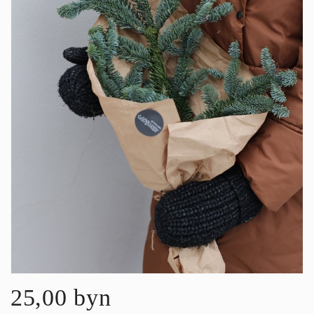
25,00 byn