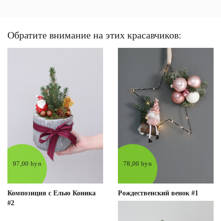
Обратите внимание на этих красавчиков:
97,00 byn
78,00 byn
Композиция с Елью Коника
Рождественcкий венок #1
#2