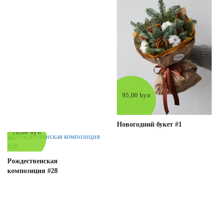
95,00 byn
Новогодний букет #1
78,00 byn
Рождественская
композиция #28