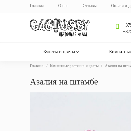
Главная
О нас
Отзывы
Оплата и д
+37
+37
Букеты и цветы
Комнатные
Вы
Главная
/
Комнатные растения и цветы
/
Азалия на шта
здесь
Азалия на штамбе