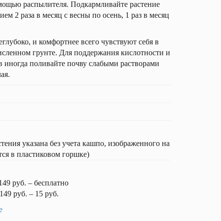
омощью распылителя. Подкармливайте растение
м 2 раза в месяц с весны по осень, 1 раз в месяц
глубоко, и комфортнее всего чувствуют себя в
сленном грунте. Для поддержания кислотности и
в иногда поливайте почву слабыми растворами
ая.
ния указана без учета кашпо, изображенного на
тся в пластиковом горшке)
149 руб. – бесплатно
149 руб. – 15 руб.
е