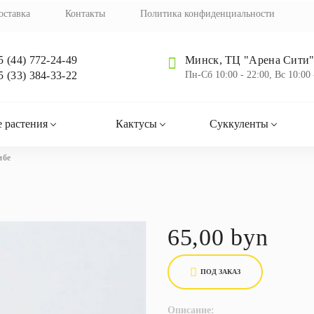
оставка
Контакты
Политика конфиденциальности
5 (44) 772-24-49
Минск, ТЦ "Арена Сити",
5 (33) 384-33-22
Пн-Cб 10:00 - 22:00, Вс 10:00 
 растения
Кактусы
Суккуленты
мбе
65,00 byn
ПОД ЗАКАЗ
Описание: