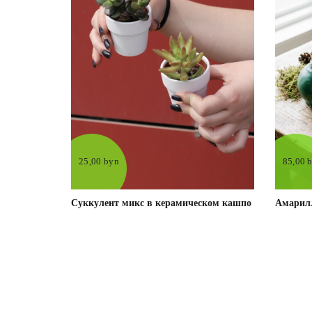
25,00 byn
85,00 
Суккулент микс в керамическом кашпо
Амарил