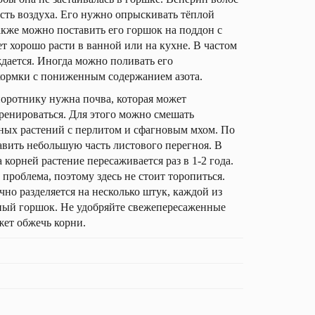
ть воздуха. Его нужно опрыскивать тёплой
Также можно поставить его горшок на поддон с
т хорошо расти в ванной или на кухне. В частом
дается. Иногда можно поливать его
кормки с пониженным содержанием азота.
оротнику нужна почва, которая может
ренироваться. Для этого можно смешать
ных растений с перлитом и сфагновым мхом. По
авить небольшую часть листового перегноя. В
 корней растение пересаживается раз в 1-2 года.
 проблема, поэтому здесь не стоит торопиться.
но разделяется на несколько штук, каждой из
ный горшок. Не удобряйте свежепересаженные
ожет обжечь корни.