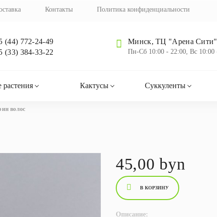
оставка
Контакты
Политика конфиденциальности
5 (44) 772-24-49
Минск, ТЦ "Арена Сити",
5 (33) 384-33-22
Пн-Cб 10:00 - 22:00, Вс 10:00 
 растения
Кактусы
Суккуленты
рин волос
45,00 byn
В КОРЗИНУ
Описание: