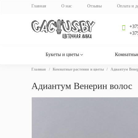
Главная
О нас
Отзывы
Оплата и д
+37
+37
Букеты и цветы
Комнатные
Вы
Главная
/
Комнатные растения и цветы
/
Адиантум Вене
здесь
Адиантум Венерин волос